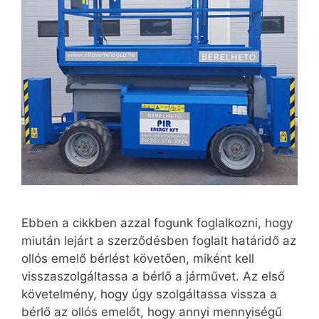
Ebben a cikkben azzal fogunk foglalkozni, hogy
miután lejárt a szerződésben foglalt határidő az
ollós emelő bérlést követően, miként kell
visszaszolgáltassa a bérlő a járművet. Az első
követelmény, hogy úgy szolgáltassa vissza a
bérlő az ollós emelőt, hogy annyi mennyiségű