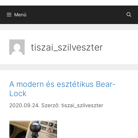
Menü
tiszai_szilveszter
A modern és esztétikus Bear-
Lock
2020.09.24.
Szerző:
tiszai_szilveszter