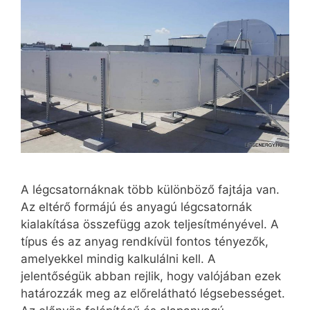
A légcsatornáknak több különböző fajtája van.
Az eltérő formájú és anyagú légcsatornák
kialakítása összefügg azok teljesítményével. A
típus és az anyag rendkívül fontos tényezők,
amelyekkel mindig kalkulálni kell. A
jelentőségük abban rejlik, hogy valójában ezek
határozzák meg az előrelátható légsebességet.