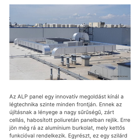
Az ALP panel egy innovatív megoldást kínál a
légtechnika szinte minden frontján. Ennek az
újításnak a lényege a nagy sűrűségű, zárt
cellás, habosított poliuretán panelban rejlik. Erre
jön még rá az alumínium burkolat, mely kettős
funkcióval rendelkezik. Egyrészt, ez egy szilárd