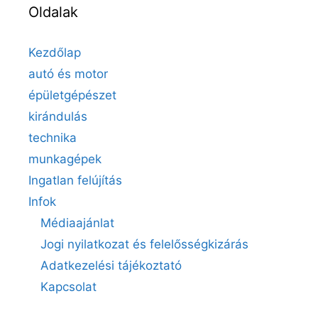
Oldalak
Kezdőlap
autó és motor
épületgépészet
kirándulás
technika
munkagépek
Ingatlan felújítás
Infok
Médiaajánlat
Jogi nyilatkozat és felelősségkizárás
Adatkezelési tájékoztató
Kapcsolat