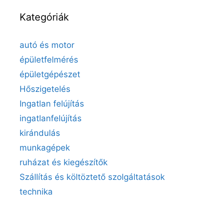
Kategóriák
autó és motor
épületfelmérés
épületgépészet
Hőszigetelés
Ingatlan felújítás
ingatlanfelújítás
kirándulás
munkagépek
ruházat és kiegészítők
Szállítás és költöztető szolgáltatások
technika