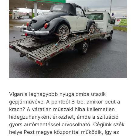
Vígan a legnagyobb nyugalomba utazik
gépjárművével A pontból B-be, amikor beüt a
krach? A váratlan műszaki hiba kellemetlen
hidegzuhanyként érkezhet, ámde a szituáció
gyors autómentéssel orvosolható. Cégünk szék
helye Pest megye központtal működik, így az