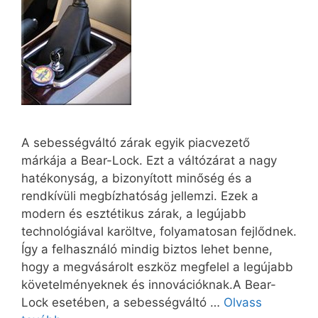
A sebességváltó zárak egyik piacvezető
márkája a Bear-Lock. Ezt a váltózárat a nagy
hatékonyság, a bizonyított minőség és a
rendkívüli megbízhatóság jellemzi. Ezek a
modern és esztétikus zárak, a legújabb
technológiával karöltve, folyamatosan fejlődnek.
Így a felhasználó mindig biztos lehet benne,
hogy a megvásárolt eszköz megfelel a legújabb
követelményeknek és innovációknak.A Bear-
Lock esetében, a sebességváltó …
Olvass