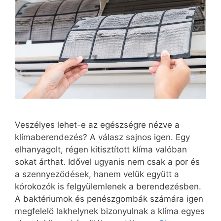
Veszélyes lehet-e az egészségre nézve a
klímaberendezés? A válasz sajnos igen. Egy
elhanyagolt, régen kitisztított klíma valóban
sokat árthat. Idővel ugyanis nem csak a por és
a szennyeződések, hanem velük együtt a
kórokozók is felgyülemlenek a berendezésben.
A baktériumok és penészgombák számára igen
megfelelő lakhelynek bizonyulnak a klíma egyes