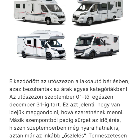
Elkezdődött az utószezon a lakóautó bérlésben,
azaz bezuhantak az árak egyes kategóriákban!
Az utószezon szeptember 01-től egészen
december 31-ig tart. Ez azt jelenti, hogy van
idejük meggondolni, hová szeretnének menni.
Másik szempontból pedig sürget az időjárás,
hiszen szeptemberben még nyaralhatnak is,
aztán már az inkább „őszlelés”. Természetesen