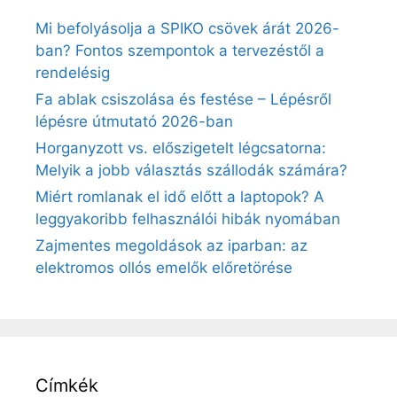
Mi befolyásolja a SPIKO csövek árát 2026-
ban? Fontos szempontok a tervezéstől a
rendelésig
Fa ablak csiszolása és festése – Lépésről
lépésre útmutató 2026-ban
Horganyzott vs. előszigetelt légcsatorna:
Melyik a jobb választás szállodák számára?
Miért romlanak el idő előtt a laptopok? A
leggyakoribb felhasználói hibák nyomában
Zajmentes megoldások az iparban: az
elektromos ollós emelők előretörése
Címkék