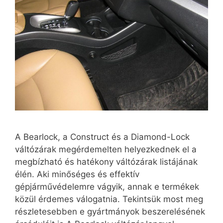
A Bearlock, a Construct és a Diamond-Lock
váltózárak megérdemelten helyezkednek el a
megbízható és hatékony váltózárak listájának
élén. Aki minőséges és effektív
gépjárművédelemre vágyik, annak e termékek
közül érdemes válogatnia. Tekintsük most meg
részletesebben e gyártmányok beszerelésének