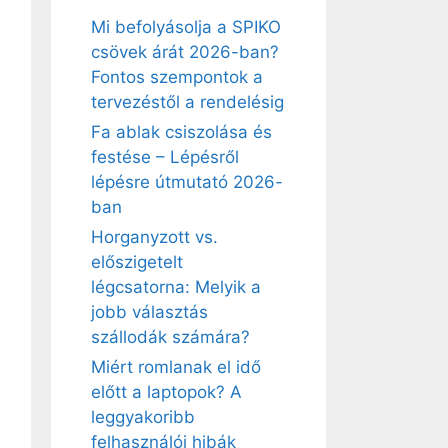
Mi befolyásolja a SPIKO
csövek árát 2026-ban?
Fontos szempontok a
tervezéstől a rendelésig
Fa ablak csiszolása és
festése – Lépésről
lépésre útmutató 2026-
ban
Horganyzott vs.
előszigetelt
légcsatorna: Melyik a
jobb választás
szállodák számára?
Miért romlanak el idő
előtt a laptopok? A
leggyakoribb
felhasználói hibák