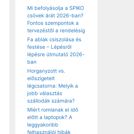
Mi befolyásolja a SPIKO
csövek árát 2026-ban?
Fontos szempontok a
tervezéstől a rendelésig
Fa ablak csiszolása és
festése – Lépésről
lépésre útmutató 2026-
ban
Horganyzott vs.
előszigetelt
légcsatorna: Melyik a
jobb választás
szállodák számára?
Miért romlanak el idő
előtt a laptopok? A
leggyakoribb
felhasználói hibák