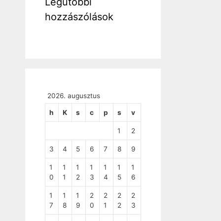
Legutóbbi
hozzászólások
2026. augusztus
h
K
s
c
p
s
v
1
2
3
4
5
6
7
8
9
1
1
1
1
1
1
1
0
1
2
3
4
5
6
1
1
1
2
2
2
2
7
8
9
0
1
2
3