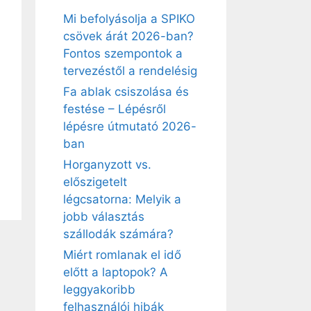
Mi befolyásolja a SPIKO
csövek árát 2026-ban?
Fontos szempontok a
tervezéstől a rendelésig
Fa ablak csiszolása és
festése – Lépésről
lépésre útmutató 2026-
ban
Horganyzott vs.
előszigetelt
légcsatorna: Melyik a
jobb választás
szállodák számára?
Miért romlanak el idő
előtt a laptopok? A
leggyakoribb
felhasználói hibák