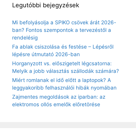
Legutóbbi bejegyzések
Mi befolyásolja a SPIKO csövek árát 2026-
ban? Fontos szempontok a tervezéstől a
rendelésig
Fa ablak csiszolása és festése – Lépésről
lépésre útmutató 2026-ban
Horganyzott vs. előszigetelt légcsatorna:
Melyik a jobb választás szállodák számára?
Miért romlanak el idő előtt a laptopok? A
leggyakoribb felhasználói hibák nyomában
Zajmentes megoldások az iparban: az
elektromos ollós emelők előretörése