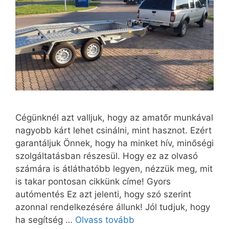
Cégünknél azt valljuk, hogy az amatőr munkával
nagyobb kárt lehet csinálni, mint hasznot. Ezért
garantáljuk Önnek, hogy ha minket hív, minőségi
szolgáltatásban részesül. Hogy ez az olvasó
számára is átláthatóbb legyen, nézzük meg, mit
is takar pontosan cikkünk címe! Gyors
autómentés Ez azt jelenti, hogy szó szerint
azonnal rendelkezésére állunk! Jól tudjuk, hogy
ha segítség …
Olvass tovább