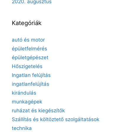
2020. augusztus
Kategóriák
autó és motor
épületfelmérés
épületgépészet
Hőszigetelés
Ingatlan felújítás
ingatlanfelújítás
kirándulás
munkagépek
ruházat és kiegészítők
Szállítás és költöztető szolgáltatások
technika