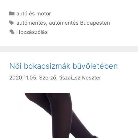
Kategória
autó és motor
Címkék
autómentés
,
autómentés Budapesten
Hozzászólás
Női bokacsizmák bűvöletében
2020.11.05.
Szerző:
tiszai_szilveszter