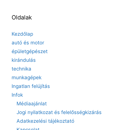
Oldalak
Kezdőlap
autó és motor
épületgépészet
kirándulás
technika
munkagépek
Ingatlan felújítás
Infok
Médiaajánlat
Jogi nyilatkozat és felelősségkizárás
Adatkezelési tájékoztató
Kapcsolat