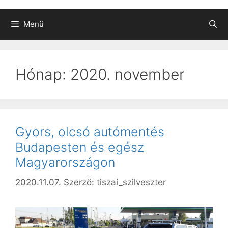
Menü
Hónap:
2020. november
Gyors, olcsó autómentés
Budapesten és egész
Magyarországon
2020.11.07.
Szerző:
tiszai_szilveszter