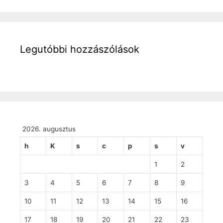
Legutóbbi hozzászólások
2026. augusztus
h
K
s
c
p
s
v
1
2
3
4
5
6
7
8
9
10
11
12
13
14
15
16
17
18
19
20
21
22
23