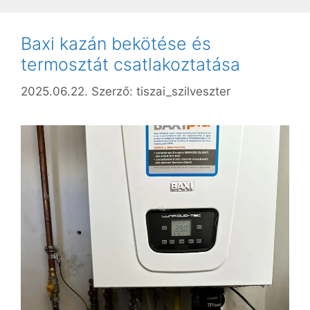
Baxi kazán bekötése és
termosztát csatlakoztatása
2025.06.22.
Szerző:
tiszai_szilveszter