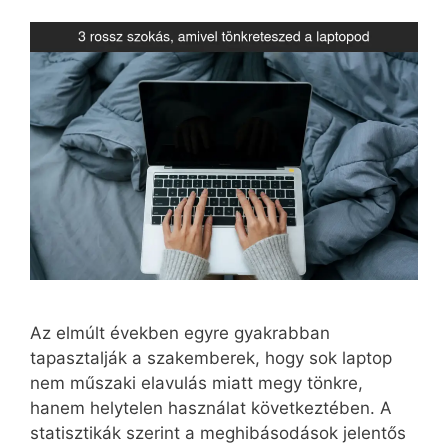
Az elmúlt években egyre gyakrabban
tapasztalják a szakemberek, hogy sok laptop
nem műszaki elavulás miatt megy tönkre,
hanem helytelen használat következtében. A
statisztikák szerint a meghibásodások jelentős