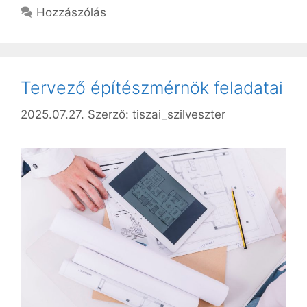
Hozzászólás
Tervező építészmérnök feladatai
2025.07.27.
Szerző:
tiszai_szilveszter