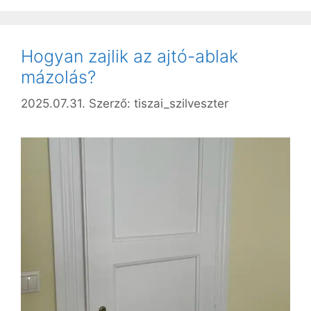
Hogyan zajlik az ajtó-ablak
mázolás?
2025.07.31.
Szerző:
tiszai_szilveszter