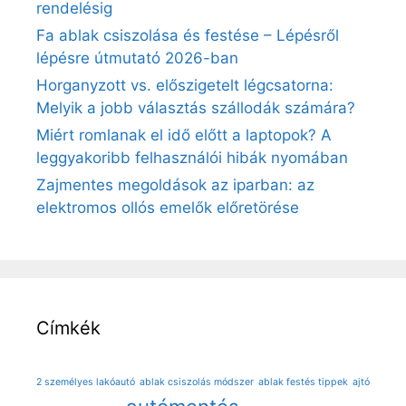
rendelésig
Fa ablak csiszolása és festése – Lépésről
lépésre útmutató 2026-ban
Horganyzott vs. előszigetelt légcsatorna:
Melyik a jobb választás szállodák számára?
Miért romlanak el idő előtt a laptopok? A
leggyakoribb felhasználói hibák nyomában
Zajmentes megoldások az iparban: az
elektromos ollós emelők előretörése
Címkék
2 személyes lakóautó
ablak csiszolás módszer
ablak festés tippek
ajtó