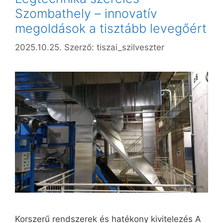
Szombathely – innovatív
megoldások a tisztább levegőért
2025.10.25.
Szerző:
tiszai_szilveszter
Korszerű rendszerek és hatékony kivitelezés A