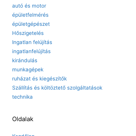
autó és motor
épületfelmérés
épületgépészet
Hőszigetelés
Ingatlan felújítás
ingatlanfelújítás
kirándulás
munkagépek
ruházat és kiegészítők
Szállítás és költöztető szolgáltatások
technika
Oldalak