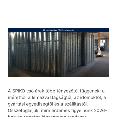
A SPIKO cső árak több tényezőtől függenek: a
mérettől, a lemezvastagságtól, az idomoktól, a
gyártási egyediségtől és a szállítástól.
Összefoglaljuk, mire érdemes figyelnünk 2026-
ban egy pontos légcsatorna rendszer