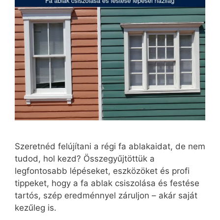
Szeretnéd felújítani a régi fa ablakaidat, de nem
tudod, hol kezd? Összegyűjtöttük a
legfontosabb lépéseket, eszközöket és profi
tippeket, hogy a fa ablak csiszolása és festése
tartós, szép eredménnyel záruljon – akár saját
kezűleg is.