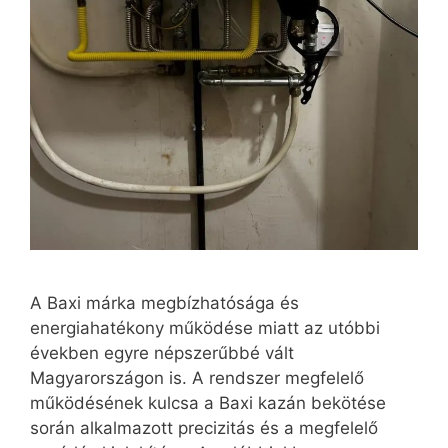
A Baxi márka megbízhatósága és
energiahatékony működése miatt az utóbbi
években egyre népszerűbbé vált
Magyarországon is. A rendszer megfelelő
működésének kulcsa a Baxi kazán bekötése
során alkalmazott precizitás és a megfelelő