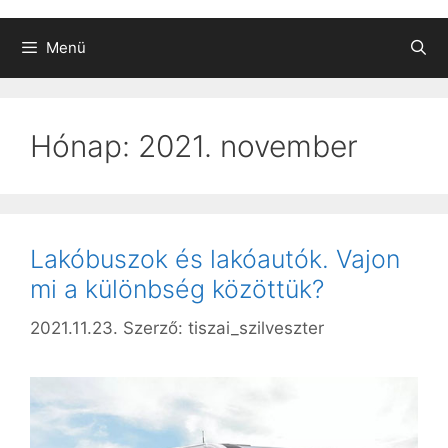
Menü
Hónap:
2021. november
Lakóbuszok és lakóautók. Vajon
mi a különbség közöttük?
2021.11.23.
Szerző:
tiszai_szilveszter