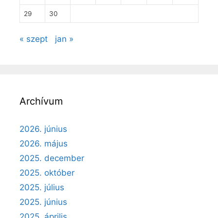
29
30
« szept
jan »
Archívum
2026. június
2026. május
2025. december
2025. október
2025. július
2025. június
2025. április