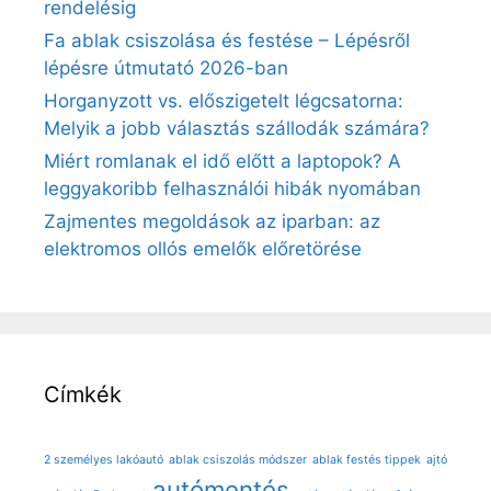
rendelésig
Fa ablak csiszolása és festése – Lépésről
lépésre útmutató 2026-ban
Horganyzott vs. előszigetelt légcsatorna:
Melyik a jobb választás szállodák számára?
Miért romlanak el idő előtt a laptopok? A
leggyakoribb felhasználói hibák nyomában
Zajmentes megoldások az iparban: az
elektromos ollós emelők előretörése
Címkék
2 személyes lakóautó
ablak csiszolás módszer
ablak festés tippek
ajtó
autómentés