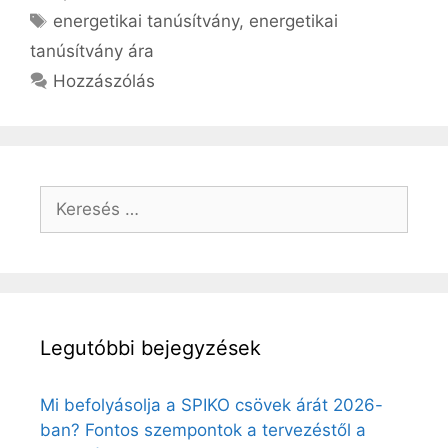
Címkék
energetikai tanúsítvány
,
energetikai
tanúsítvány ára
Hozzászólás
Keresés:
Legutóbbi bejegyzések
Mi befolyásolja a SPIKO csövek árát 2026-
ban? Fontos szempontok a tervezéstől a