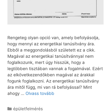
Rengeteg olyan opció van, amely befolyásolja,
hogy mennyi az energetikai tanúsítvány ára.
Ebből a meggondolásból született ez a cikk.
Magával az energetikai tanúsítvánnyal nem
foglalkozunk, mert úgy hisszük, hogy a
legtöbben tisztában vannak a fogalmával. Ezért
az elkövetkezendőkben magával az árakkal
fogunk foglalkozni. Az energetikai tanúsítvány
ára mitől függ, mi van rá befolyással? Mint
ahogy …
Olvass tovább
Kategória
épületfelmérés