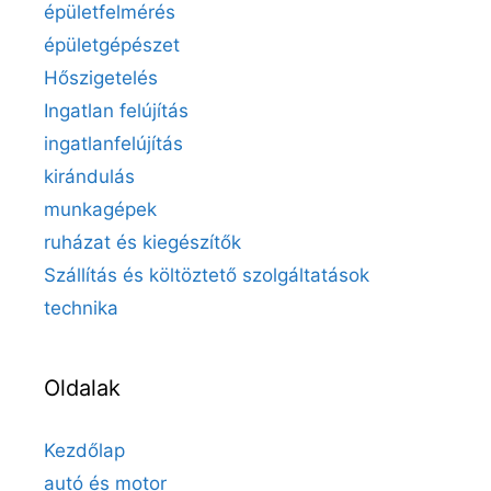
épületfelmérés
épületgépészet
Hőszigetelés
Ingatlan felújítás
ingatlanfelújítás
kirándulás
munkagépek
ruházat és kiegészítők
Szállítás és költöztető szolgáltatások
technika
Oldalak
Kezdőlap
autó és motor