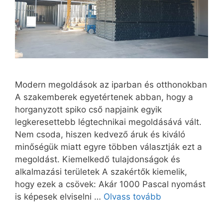
Modern megoldások az iparban és otthonokban
A szakemberek egyetértenek abban, hogy a
horganyzott spiko cső napjaink egyik
legkeresettebb légtechnikai megoldásává vált.
Nem csoda, hiszen kedvező áruk és kiváló
minőségük miatt egyre többen választják ezt a
megoldást. Kiemelkedő tulajdonságok és
alkalmazási területek A szakértők kiemelik,
hogy ezek a csövek: Akár 1000 Pascal nyomást
is képesek elviselni …
Olvass tovább