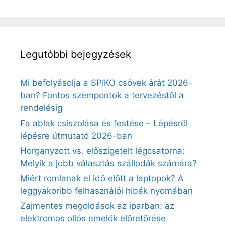
Legutóbbi bejegyzések
Mi befolyásolja a SPIKO csövek árát 2026-
ban? Fontos szempontok a tervezéstől a
rendelésig
Fa ablak csiszolása és festése – Lépésről
lépésre útmutató 2026-ban
Horganyzott vs. előszigetelt légcsatorna:
Melyik a jobb választás szállodák számára?
Miért romlanak el idő előtt a laptopok? A
leggyakoribb felhasználói hibák nyomában
Zajmentes megoldások az iparban: az
elektromos ollós emelők előretörése