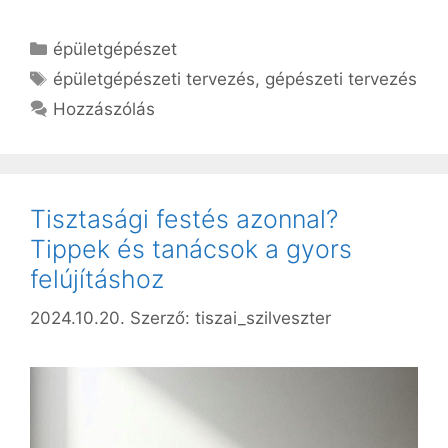
Kategória
épületgépészet
Címkék
épületgépészeti tervezés
,
gépészeti tervezés
Hozzászólás
Tisztasági festés azonnal?
Tippek és tanácsok a gyors
felújításhoz
2024.10.20.
Szerző:
tiszai_szilveszter