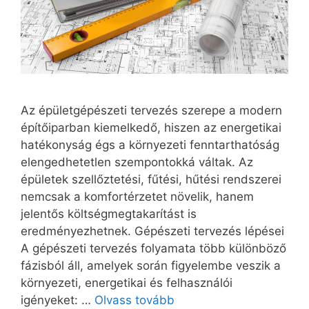
Az épületgépészeti tervezés szerepe a modern
építőiparban kiemelkedő, hiszen az energetikai
hatékonyság égs a környezeti fenntarthatóság
elengedhetetlen szempontokká váltak. Az
épületek szellőztetési, fűtési, hűtési rendszerei
nemcsak a komfortérzetet növelik, hanem
jelentős költségmegtakarítást is
eredményezhetnek. Gépészeti tervezés lépései
A gépészeti tervezés folyamata több különböző
fázisból áll, amelyek során figyelembe veszik a
környezeti, energetikai és felhasználói
igényeket: …
Olvass tovább