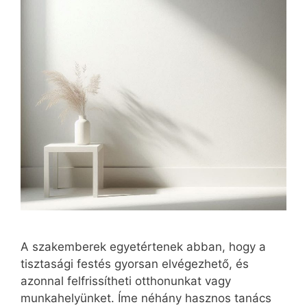
A szakemberek egyetértenek abban, hogy a
tisztasági festés gyorsan elvégezhető, és
azonnal felfrissítheti otthonunkat vagy
munkahelyünket. Íme néhány hasznos tanács