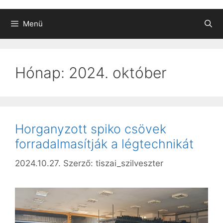
Menü
Hónap:
2024. október
Horganyzott spiko csövek
forradalmasítják a légtechnikát
2024.10.27.
Szerző:
tiszai_szilveszter