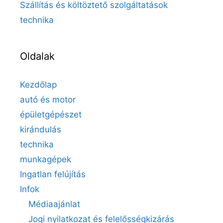
Szállítás és költöztető szolgáltatások
technika
Oldalak
Kezdőlap
autó és motor
épületgépészet
kirándulás
technika
munkagépek
Ingatlan felújítás
Infok
Médiaajánlat
Jogi nyilatkozat és felelősségkizárás