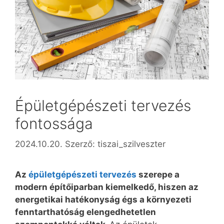
Épületgépészeti tervezés
fontossága
2024.10.20.
Szerző:
tiszai_szilveszter
Az
épületgépészeti tervezés
szerepe a
modern építőiparban kiemelkedő, hiszen az
energetikai hatékonyság égs a környezeti
fenntarthatóság elengedhetetlen