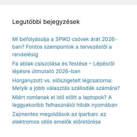
Legutóbbi bejegyzések
Mi befolyásolja a SPIKO csövek árát 2026-
ban? Fontos szempontok a tervezéstől a
rendelésig
Fa ablak csiszolása és festése – Lépésről
lépésre útmutató 2026-ban
Horganyzott vs. előszigetelt légcsatorna:
Melyik a jobb választás szállodák számára?
Miért romlanak el idő előtt a laptopok? A
leggyakoribb felhasználói hibák nyomában
Zajmentes megoldások az iparban: az
elektromos ollós emelők előretörése