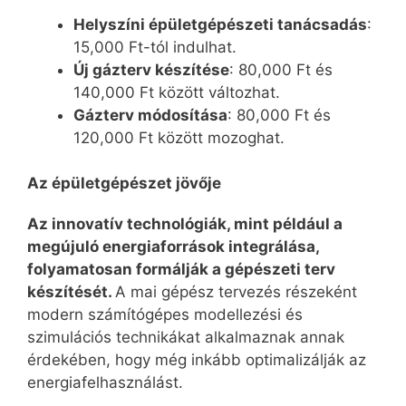
Helyszíni épületgépészeti tanácsadás
:
15,000 Ft-tól indulhat.
Új gázterv készítése
: 80,000 Ft és
140,000 Ft között változhat.
Gázterv módosítása
: 80,000 Ft és
120,000 Ft között mozoghat.
Az épületgépészet jövője
Az innovatív technológiák, mint például a
megújuló energiaforrások integrálása,
folyamatosan formálják a gépészeti terv
készítését.
A mai gépész tervezés részeként
modern számítógépes modellezési és
szimulációs technikákat alkalmaznak annak
érdekében, hogy még inkább optimalizálják az
energiafelhasználást.