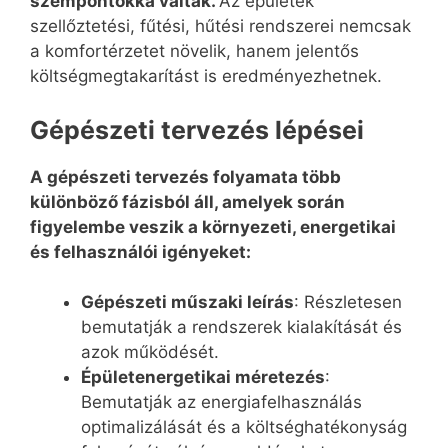
szempontokká váltak.
Az épületek
szellőztetési, fűtési, hűtési rendszerei nemcsak
a komfortérzetet növelik, hanem jelentős
költségmegtakarítást is eredményezhetnek.
Gépészeti tervezés lépései
A gépészeti tervezés folyamata több
különböző fázisból áll, amelyek során
figyelembe veszik a környezeti, energetikai
és felhasználói igényeket:
Gépészeti műszaki leírás
: Részletesen
bemutatják a rendszerek kialakítását és
azok működését.
Épületenergetikai méretezés
:
Bemutatják az energiafelhasználás
optimalizálását és a költséghatékonyság