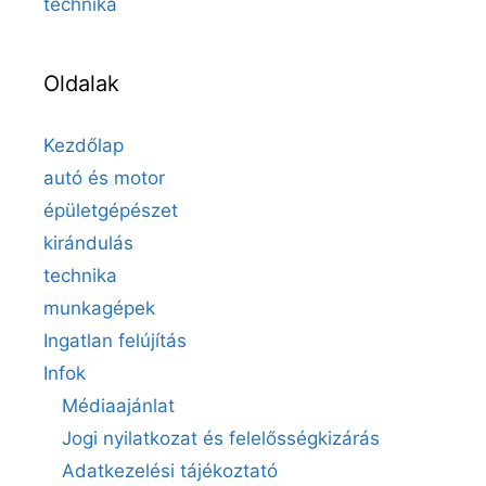
technika
Oldalak
Kezdőlap
autó és motor
épületgépészet
kirándulás
technika
munkagépek
Ingatlan felújítás
Infok
Médiaajánlat
Jogi nyilatkozat és felelősségkizárás
Adatkezelési tájékoztató