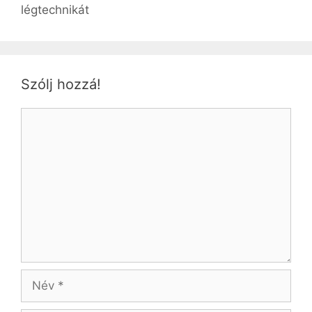
légtechnikát
Szólj hozzá!
Hozzászólás
Név