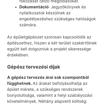
fokozását célzó megoldásokat.
Dokumentáció
: Jegyzőkönyvek és
nyilatkozatok készülnek az
engedélyezéshez szükséges hatóságok
számára.
Az épületgépészet szorosan kapcsolódik az
építészethez, hiszen a két terület szakértőinek
együtt kell dolgozniuk a projekt sikeressége
érdekében.
Gépész tervezési díjak
A gépész tervezés árai sok szempontból
függhetnek.
Az árakat befolyásolhatja az
épület mérete, a szükséges rendszerek
bonyolultsága, valamint a helyi szabályozási
követelmények. Néhány alapvető költség: