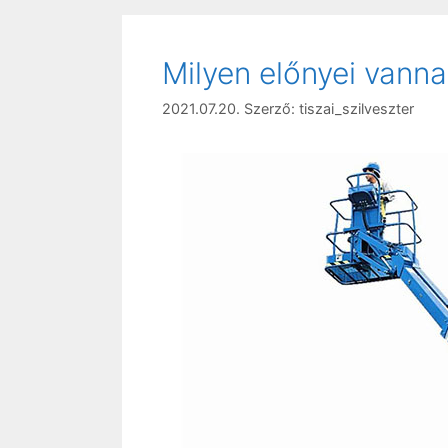
Milyen előnyei vann
2021.07.20.
Szerző:
tiszai_szilveszter