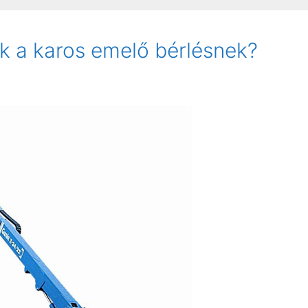
ak a karos emelő bérlésnek?