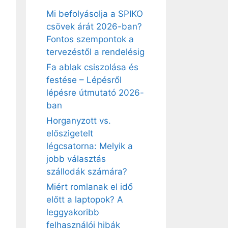
Mi befolyásolja a SPIKO
csövek árát 2026-ban?
Fontos szempontok a
tervezéstől a rendelésig
Fa ablak csiszolása és
festése – Lépésről
lépésre útmutató 2026-
ban
Horganyzott vs.
előszigetelt
légcsatorna: Melyik a
jobb választás
szállodák számára?
Miért romlanak el idő
előtt a laptopok? A
leggyakoribb
felhasználói hibák