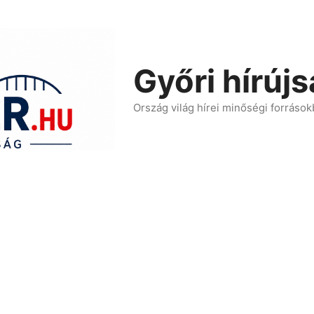
Győri hírúj
Ország világ hírei minőségi források