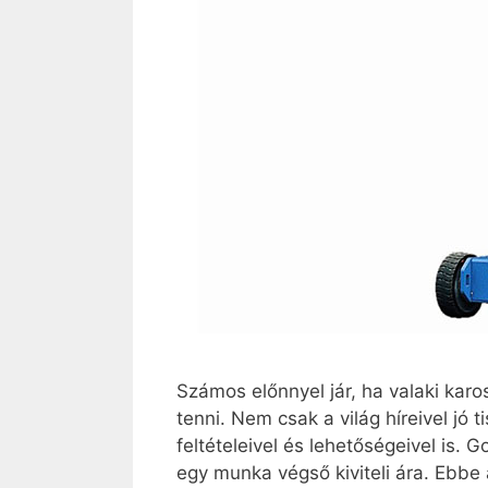
Számos előnnyel jár, ha valaki kar
tenni. Nem csak a világ híreivel jó
feltételeivel és lehetőségeivel is.
egy munka végső kiviteli ára. Ebb