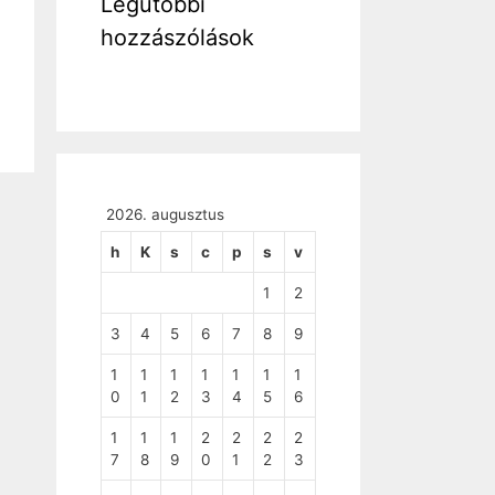
Legutóbbi
hozzászólások
2026. augusztus
h
K
s
c
p
s
v
1
2
3
4
5
6
7
8
9
1
1
1
1
1
1
1
0
1
2
3
4
5
6
1
1
1
2
2
2
2
7
8
9
0
1
2
3