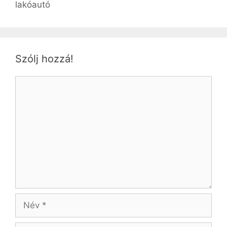
lakóautó
Szólj hozzá!
Hozzászólás
Név