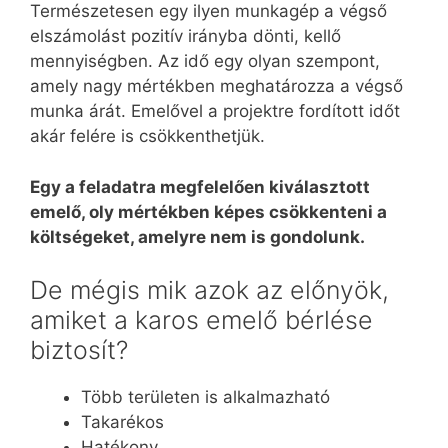
Természetesen egy ilyen munkagép a végső
elszámolást pozitív irányba dönti, kellő
mennyiségben. Az idő egy olyan szempont,
amely nagy mértékben meghatározza a végső
munka árát. Emelővel a projektre fordított időt
akár felére is csökkenthetjük.
Egy a feladatra megfelelően kiválasztott
emelő, oly mértékben képes csökkenteni a
költségeket, amelyre nem is gondolunk.
De mégis mik azok az előnyök,
amiket a karos emelő bérlése
biztosít?
Több területen is alkalmazható
Takarékos
Hatékony