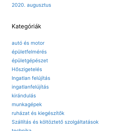
2020. augusztus
Kategóriák
autó és motor
épületfelmérés
épületgépészet
Hőszigetelés
Ingatlan felújítás
ingatlanfelújítás
kirándulás
munkagépek
ruházat és kiegészítők
Szállítás és költöztető szolgáltatások
technika