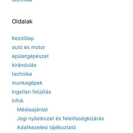
Oldalak
Kezdőlap
autó és motor
épületgépészet
kirándulás
technika
munkagépek
Ingatlan felújítás
Infok
Médiaajánlat
Jogi nyilatkozat és felelősségkizárás
Adatkezelési tájékoztató