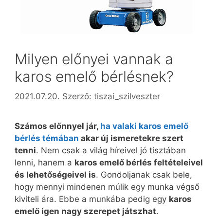
Milyen előnyei vannak a
karos emelő bérlésnek?
2021.07.20.
Szerző:
tiszai_szilveszter
Számos előnnyel jár,
ha valaki karos emelő
bérlés témában
akar új ismeretekre szert
tenni
. Nem csak a világ híreivel jó tisztában
lenni, hanem a
karos emelő bérlés feltételeivel
és lehetőségeivel is
. Gondoljanak csak bele,
hogy mennyi mindenen múlik egy munka végső
kiviteli ára. Ebbe a munkába pedig egy
karos
emelő igen nagy szerepet játszhat
.