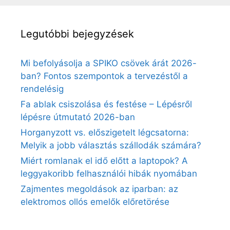
Legutóbbi bejegyzések
Mi befolyásolja a SPIKO csövek árát 2026-
ban? Fontos szempontok a tervezéstől a
rendelésig
Fa ablak csiszolása és festése – Lépésről
lépésre útmutató 2026-ban
Horganyzott vs. előszigetelt légcsatorna:
Melyik a jobb választás szállodák számára?
Miért romlanak el idő előtt a laptopok? A
leggyakoribb felhasználói hibák nyomában
Zajmentes megoldások az iparban: az
elektromos ollós emelők előretörése