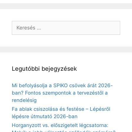
Keresés:
Legutóbbi bejegyzések
Mi befolyásolja a SPIKO csövek árát 2026-
ban? Fontos szempontok a tervezéstől a
rendelésig
Fa ablak csiszolása és festése – Lépésről
lépésre útmutató 2026-ban
Horganyzott vs. előszigetelt légcsatorna: