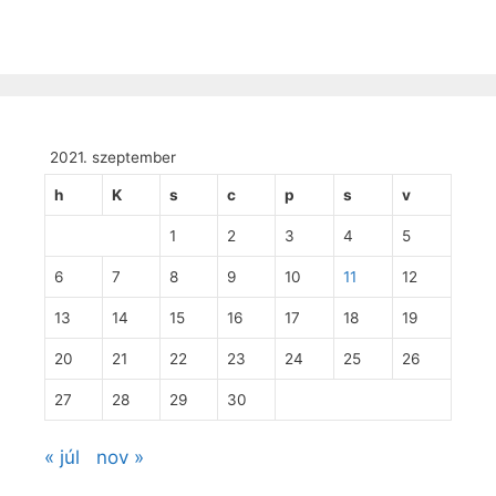
2021. szeptember
h
K
s
c
p
s
v
1
2
3
4
5
6
7
8
9
10
11
12
13
14
15
16
17
18
19
20
21
22
23
24
25
26
27
28
29
30
« júl
nov »