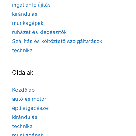
ingatlanfelújítás
kirándulás
munkagépek
ruházat és kiegészítők
Szállítás és költöztető szolgáltatások
technika
Oldalak
Kezdőlap
autó és motor
épületgépészet
kirándulás
technika
munkagépek