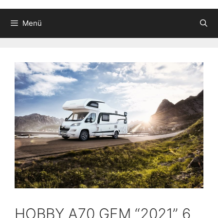
Menü
HOBBY A70 GFM “2021” 6