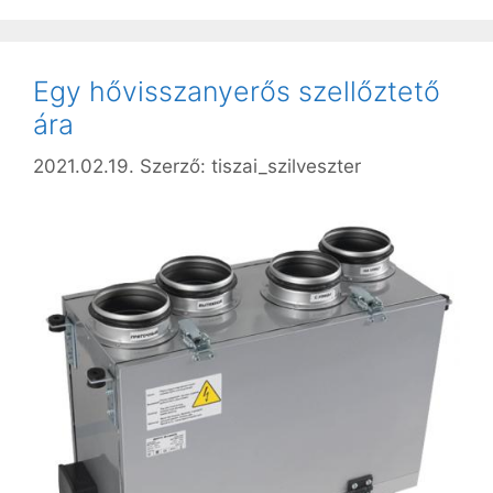
Egy hővisszanyerős szellőztető
ára
2021.02.19.
Szerző:
tiszai_szilveszter