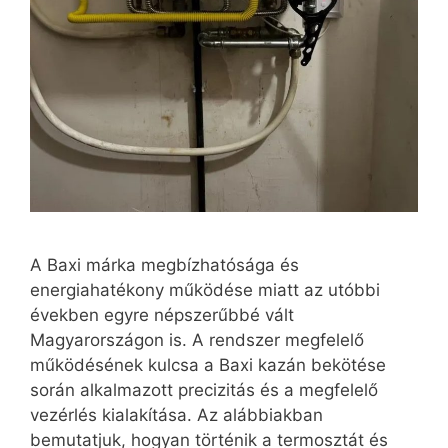
A Baxi márka megbízhatósága és
energiahatékony működése miatt az utóbbi
években egyre népszerűbbé vált
Magyarországon is. A rendszer megfelelő
működésének kulcsa a Baxi kazán bekötése
során alkalmazott precizitás és a megfelelő
vezérlés kialakítása. Az alábbiakban
bemutatjuk, hogyan történik a termosztát és