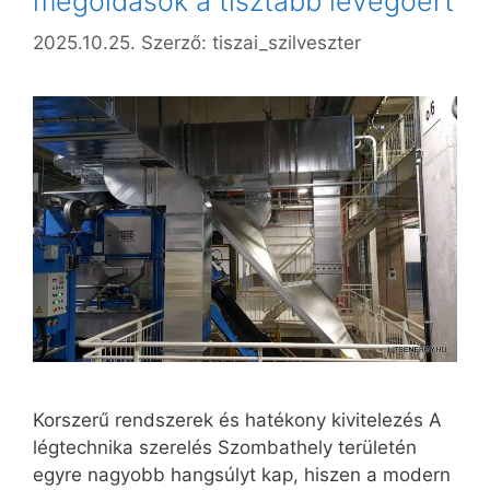
megoldások a tisztább levegőért
2025.10.25.
Szerző:
tiszai_szilveszter
Korszerű rendszerek és hatékony kivitelezés A
légtechnika szerelés Szombathely területén
egyre nagyobb hangsúlyt kap, hiszen a modern