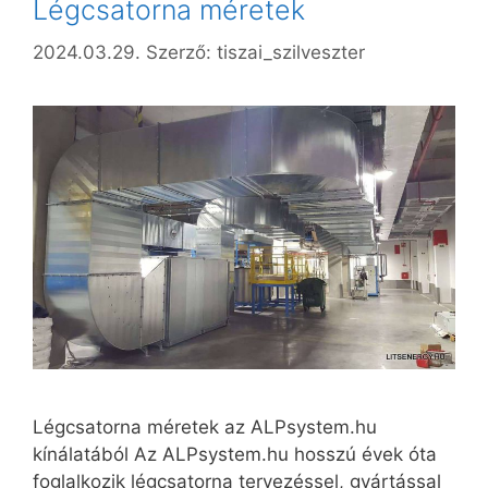
Légcsatorna méretek
2024.03.29.
Szerző:
tiszai_szilveszter
Légcsatorna méretek az ALPsystem.hu
kínálatából Az ALPsystem.hu hosszú évek óta
foglalkozik légcsatorna tervezéssel, gyártással