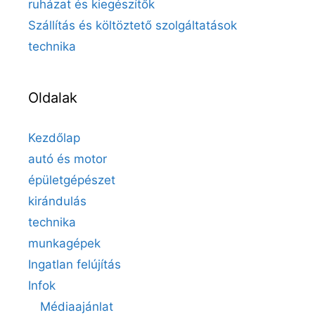
ruházat és kiegészítők
Szállítás és költöztető szolgáltatások
technika
Oldalak
Kezdőlap
autó és motor
épületgépészet
kirándulás
technika
munkagépek
Ingatlan felújítás
Infok
Médiaajánlat