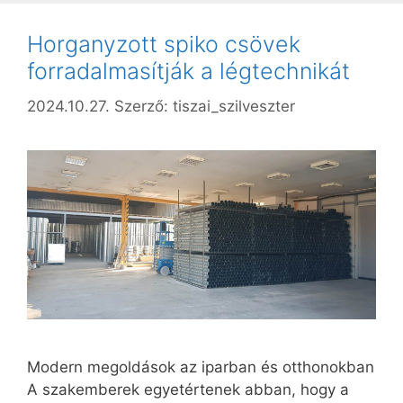
Horganyzott spiko csövek
forradalmasítják a légtechnikát
2024.10.27.
Szerző:
tiszai_szilveszter
Modern megoldások az iparban és otthonokban
A szakemberek egyetértenek abban, hogy a