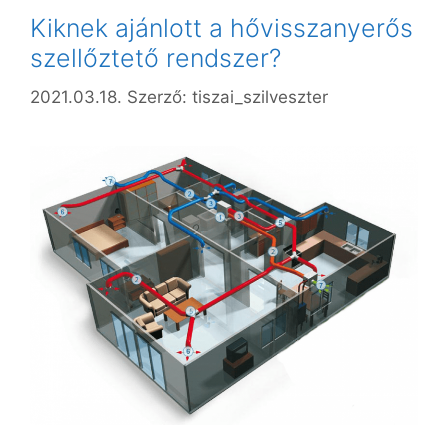
Kiknek ajánlott a hővisszanyerős
szellőztető rendszer?
2021.03.18.
Szerző:
tiszai_szilveszter