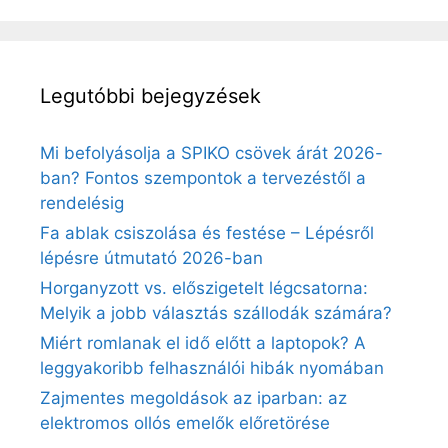
Legutóbbi bejegyzések
Mi befolyásolja a SPIKO csövek árát 2026-
ban? Fontos szempontok a tervezéstől a
rendelésig
Fa ablak csiszolása és festése – Lépésről
lépésre útmutató 2026-ban
Horganyzott vs. előszigetelt légcsatorna:
Melyik a jobb választás szállodák számára?
Miért romlanak el idő előtt a laptopok? A
leggyakoribb felhasználói hibák nyomában
Zajmentes megoldások az iparban: az
elektromos ollós emelők előretörése