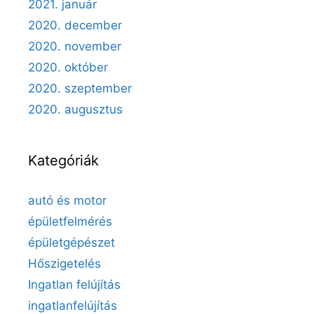
2021. január
2020. december
2020. november
2020. október
2020. szeptember
2020. augusztus
Kategóriák
autó és motor
épületfelmérés
épületgépészet
Hőszigetelés
Ingatlan felújítás
ingatlanfelújítás