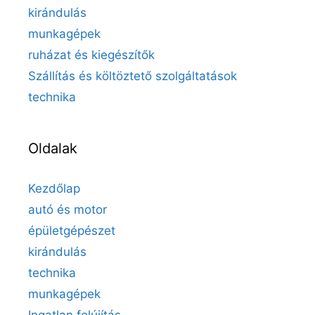
kirándulás
munkagépek
ruházat és kiegészítők
Szállítás és költöztető szolgáltatások
technika
Oldalak
Kezdőlap
autó és motor
épületgépészet
kirándulás
technika
munkagépek
Ingatlan felújítás