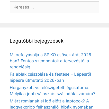
Keresés:
Legutóbbi bejegyzések
Mi befolyásolja a SPIKO csövek árát 2026-
ban? Fontos szempontok a tervezéstől a
rendelésig
Fa ablak csiszolása és festése – Lépésről
lépésre útmutató 2026-ban
Horganyzott vs. előszigetelt légcsatorna:
Melyik a jobb választás szállodák számára?
Miért romlanak el idő előtt a laptopok? A
leggyakoribb felhasználói hibák nyomában