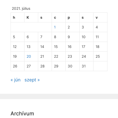
2021. július
h
K
s
c
p
s
v
1
2
3
4
5
6
7
8
9
10
11
12
13
14
15
16
17
18
19
20
21
22
23
24
25
26
27
28
29
30
31
« jún
szept »
Archívum