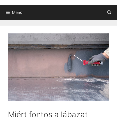
Menü
Miért fontos a lábazat