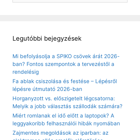
Legutóbbi bejegyzések
Mi befolyásolja a SPIKO csövek árát 2026-
ban? Fontos szempontok a tervezéstől a
rendelésig
Fa ablak csiszolása és festése – Lépésről
lépésre útmutató 2026-ban
Horganyzott vs. előszigetelt légcsatorna:
Melyik a jobb választás szállodák számára?
Miért romlanak el idő előtt a laptopok? A
leggyakoribb felhasználói hibák nyomában
Zajmentes megoldások az iparban: az