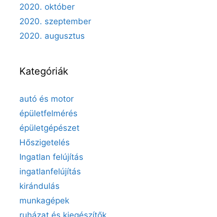
2020. október
2020. szeptember
2020. augusztus
Kategóriák
autó és motor
épületfelmérés
épületgépészet
Hőszigetelés
Ingatlan felújítás
ingatlanfelújítás
kirándulás
munkagépek
ruházat és kiegészítők