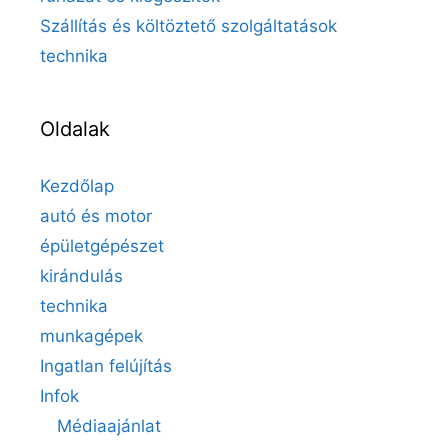
Szállítás és költöztető szolgáltatások
technika
Oldalak
Kezdőlap
autó és motor
épületgépészet
kirándulás
technika
munkagépek
Ingatlan felújítás
Infok
Médiaajánlat