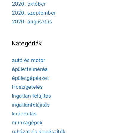
2020. október
2020. szeptember
2020. augusztus
Kategóriák
autó és motor
épületfelmérés
épületgépészet
Hőszigetelés
Ingatlan felújítás
ingatlanfelújítás
kirándulás
munkagépek
ruházat és kiegészítők