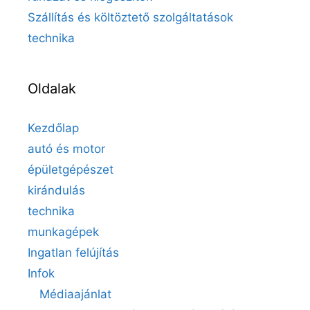
Szállítás és költöztető szolgáltatások
technika
Oldalak
Kezdőlap
autó és motor
épületgépészet
kirándulás
technika
munkagépek
Ingatlan felújítás
Infok
Médiaajánlat