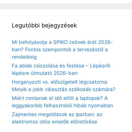
Legutóbbi bejegyzések
Mi befolyásolja a SPIKO csövek árát 2026-
ban? Fontos szempontok a tervezéstől a
rendelésig
Fa ablak csiszolása és festése – Lépésről
lépésre útmutató 2026-ban
Horganyzott vs. előszigetelt légcsatorna:
Melyik a jobb választás szállodák számára?
Miért romlanak el idő előtt a laptopok? A
leggyakoribb felhasználói hibák nyomában
Zajmentes megoldások az iparban: az
elektromos ollós emelők előretörése