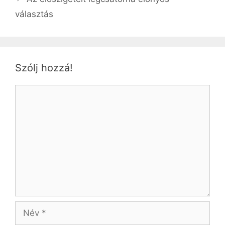
választás
Szólj hozzá!
Hozzászólás
Név