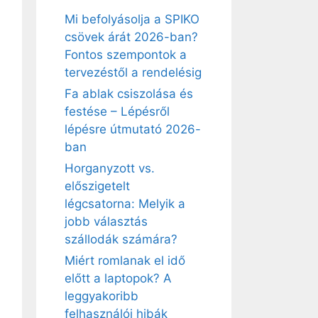
Mi befolyásolja a SPIKO
csövek árát 2026-ban?
Fontos szempontok a
tervezéstől a rendelésig
Fa ablak csiszolása és
festése – Lépésről
lépésre útmutató 2026-
ban
Horganyzott vs.
előszigetelt
légcsatorna: Melyik a
jobb választás
szállodák számára?
Miért romlanak el idő
előtt a laptopok? A
leggyakoribb
felhasználói hibák