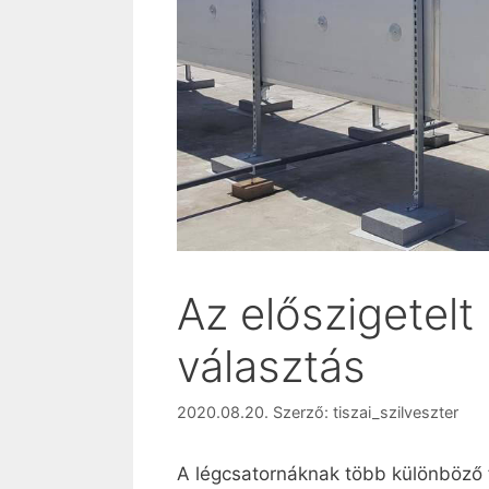
Az előszigetelt
választás
2020.08.20.
Szerző:
tiszai_szilveszter
A légcsatornáknak több különböző f