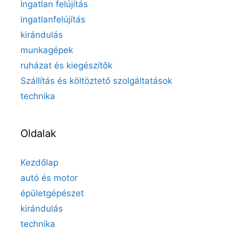
Ingatlan felújítás
ingatlanfelújítás
kirándulás
munkagépek
ruházat és kiegészítők
Szállítás és költöztető szolgáltatások
technika
Oldalak
Kezdőlap
autó és motor
épületgépészet
kirándulás
technika