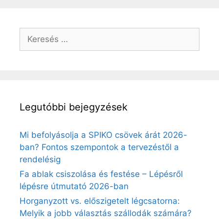
Keresés:
Legutóbbi bejegyzések
Mi befolyásolja a SPIKO csövek árát 2026-
ban? Fontos szempontok a tervezéstől a
rendelésig
Fa ablak csiszolása és festése – Lépésről
lépésre útmutató 2026-ban
Horganyzott vs. előszigetelt légcsatorna:
Melyik a jobb választás szállodák számára?