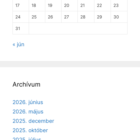
17
18
19
20
21
22
23
24
25
26
27
28
29
30
31
« jún
Archívum
2026. június
2026. május
2025. december
2025. október
2025. július