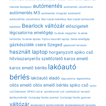
autómentés
mázolás Budapest
autómentés Józsefváros
autómentés M3
autómentés Visegrád
autómentő
autószállítás Józsefváros
Baxi kazán bekötése
Baxi kazán termosztát
Bearlock váltózár
előszigetelt
bekötése
légcsatorna
emelőgép
fa ablak megújítás
fa ablak
tartósítás
fa ablak ápolás
Fujitsu használt laptop
Genie emelőgép
gázkészülék csere Szeged
gépészeti tervezés
használt laptop
horganyzott spiko cső
hővisszanyerős szellőztető
karos emelő
lakóautó
karos emelő bérlés
bérlés
lakóautó eladó
légcsatorna
légtechnika
ollós emelő
ollós emelő bérlés
spiko cső
spiko
cső Debrecen
SPIKO cső ár
spirálkorcolt cső
szellőzőcső
tervező
építészmérnök
tisztasági festés azonnal
tisztasági festés gyorsan
váltózár
árkalkuláció
építészmérnök
épületgépészeti tervezés