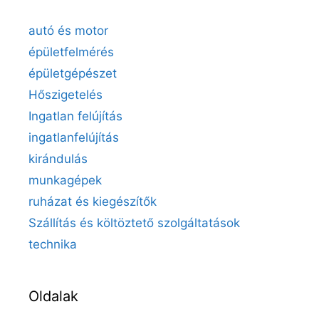
autó és motor
épületfelmérés
épületgépészet
Hőszigetelés
Ingatlan felújítás
ingatlanfelújítás
kirándulás
munkagépek
ruházat és kiegészítők
Szállítás és költöztető szolgáltatások
technika
Oldalak