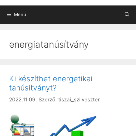
Menü
energiatanúsítvány
Ki készíthet energetikai
tanúsítványt?
2022.11.09.
Szerző:
tiszai_szilveszter