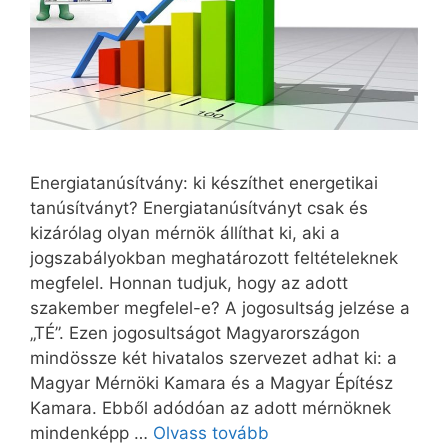
Energiatanúsítvány: ki készíthet energetikai
tanúsítványt? Energiatanúsítványt csak és
kizárólag olyan mérnök állíthat ki, aki a
jogszabályokban meghatározott feltételeknek
megfelel. Honnan tudjuk, hogy az adott
szakember megfelel-e? A jogosultság jelzése a
„TÉ”. Ezen jogosultságot Magyarországon
mindössze két hivatalos szervezet adhat ki: a
Magyar Mérnöki Kamara és a Magyar Építész
Kamara. Ebből adódóan az adott mérnöknek
mindenképp …
Olvass tovább