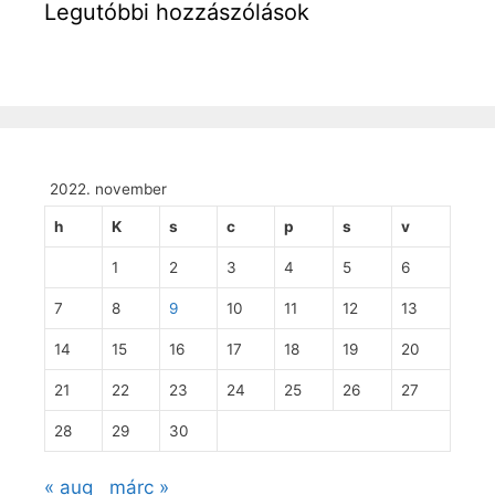
Legutóbbi hozzászólások
2022. november
h
K
s
c
p
s
v
1
2
3
4
5
6
7
8
9
10
11
12
13
14
15
16
17
18
19
20
21
22
23
24
25
26
27
28
29
30
« aug
márc »