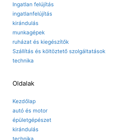
Ingatlan felújítás
ingatlanfelújítás
kirándulás
munkagépek
ruházat és kiegészítők
Szállítás és költöztető szolgáltatások
technika
Oldalak
Kezdőlap
autó és motor
épületgépészet
kirándulás
technika