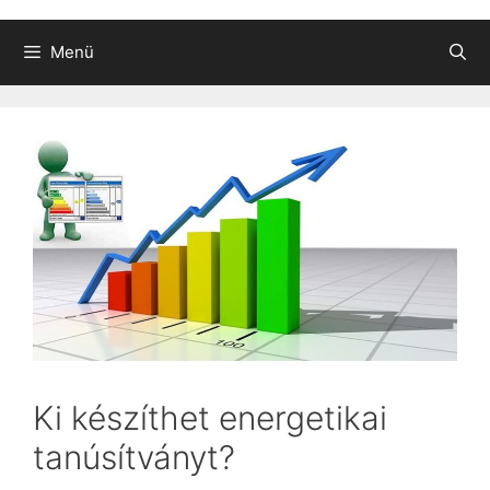
Menü
Ki készíthet energetikai
tanúsítványt?