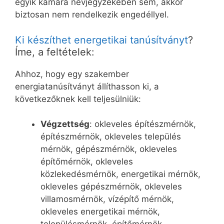
egyik kamara névjegyzékében sem, akkor
biztosan nem rendelkezik engedéllyel.
Ki készíthet energetikai tanúsítványt
?
Íme, a feltételek:
Ahhoz, hogy egy szakember
energiatanúsítványt állíthasson ki, a
következőknek kell teljesülniük:
Végzettség
: okleveles építészmérnök,
építészmérnök, okleveles település
mérnök, gépészmérnök, okleveles
építőmérnök, okleveles
közlekedésmérnök, energetikai mérnök,
okleveles gépészmérnök, okleveles
villamosmérnök, vízépítő mérnök,
okleveles energetikai mérnök,