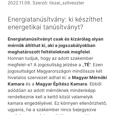
2022.11.09.
Szerző:
tiszai_szilveszter
Energiatanúsítvány: ki készíthet
energetikai tanúsítványt?
Energiatanúsítványt csak és kizárólag olyan
mérnök állíthat ki, aki a jogszabályokban
meghatározott feltételeknek megfelel
.
Honnan tudjuk, hogy az adott szakember
megfelel-e? A jogosultság jelzése a „
TÉ
”. Ezen
jogosultságot Magyarországon mindössze két
hivatalos szervezet adhat ki: a
Magyar Mérnöki
Kamara
és a
Magyar Építész Kamara
. Ebből
adódóan az adott mérnöknek mindenképp
rendelkeznie kell a kettő közül valamelyik
kamara engedélyével. Ez könnyen ellenőrizhető,
ugyanis, ha a szakember nincs bejegyezve