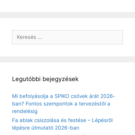
Keresés:
Legutóbbi bejegyzések
Mi befolyásolja a SPIKO csövek árát 2026-
ban? Fontos szempontok a tervezéstől a
rendelésig
Fa ablak csiszolása és festése – Lépésről
lépésre útmutató 2026-ban