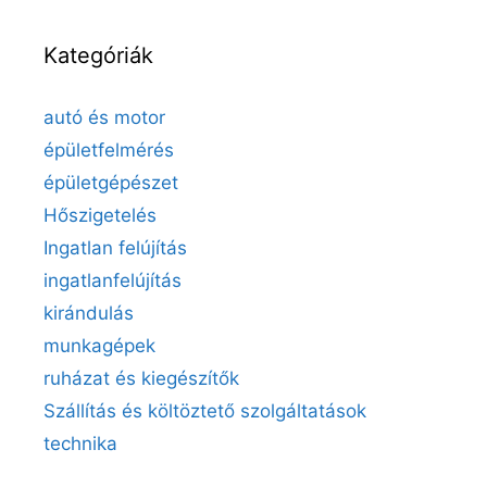
Kategóriák
autó és motor
épületfelmérés
épületgépészet
Hőszigetelés
Ingatlan felújítás
ingatlanfelújítás
kirándulás
munkagépek
ruházat és kiegészítők
Szállítás és költöztető szolgáltatások
technika