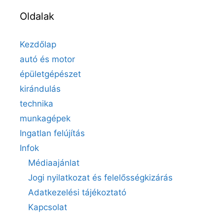
Oldalak
Kezdőlap
autó és motor
épületgépészet
kirándulás
technika
munkagépek
Ingatlan felújítás
Infok
Médiaajánlat
Jogi nyilatkozat és felelősségkizárás
Adatkezelési tájékoztató
Kapcsolat