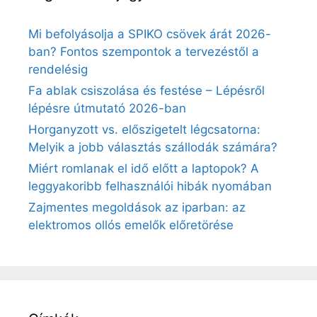
Mi befolyásolja a SPIKO csövek árát 2026-
ban? Fontos szempontok a tervezéstől a
rendelésig
Fa ablak csiszolása és festése – Lépésről
lépésre útmutató 2026-ban
Horganyzott vs. előszigetelt légcsatorna:
Melyik a jobb választás szállodák számára?
Miért romlanak el idő előtt a laptopok? A
leggyakoribb felhasználói hibák nyomában
Zajmentes megoldások az iparban: az
elektromos ollós emelők előretörése