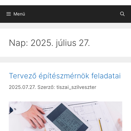
Menü
Nap:
2025. július 27.
Tervező építészmérnök feladatai
2025.07.27.
Szerző:
tiszai_szilveszter