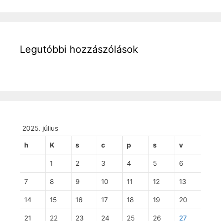
Legutóbbi hozzászólások
2025. július
h
K
s
c
p
s
v
1
2
3
4
5
6
7
8
9
10
11
12
13
14
15
16
17
18
19
20
21
22
23
24
25
26
27