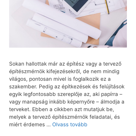
Sokan hallottak már az építész vagy a tervező
építészmérnök kifejezésekről, de nem mindig
világos, pontosan mivel is foglalkozik ez a
szakember. Pedig az építkezések és felújítások
egyik legfontosabb szereplője az, aki papírra –
vagy manapság inkább képernyőre – álmodja a
terveket. Ebben a cikkben azt mutatjuk be,
melyek a tervező építészmérnök feladatai, és
miért érdemes …
Olvass tovább