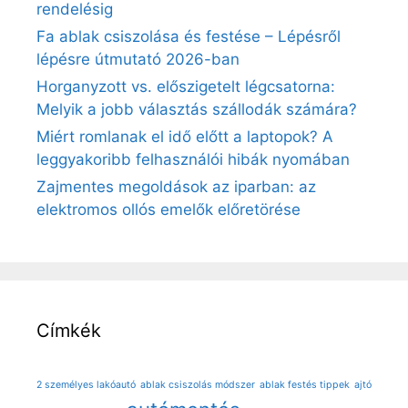
rendelésig
Fa ablak csiszolása és festése – Lépésről
lépésre útmutató 2026-ban
Horganyzott vs. előszigetelt légcsatorna:
Melyik a jobb választás szállodák számára?
Miért romlanak el idő előtt a laptopok? A
leggyakoribb felhasználói hibák nyomában
Zajmentes megoldások az iparban: az
elektromos ollós emelők előretörése
Címkék
2 személyes lakóautó
ablak csiszolás módszer
ablak festés tippek
ajtó