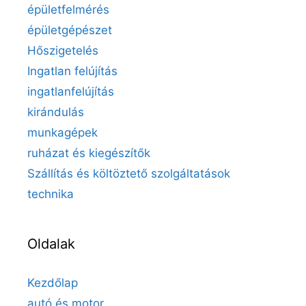
épületfelmérés
épületgépészet
Hőszigetelés
Ingatlan felújítás
ingatlanfelújítás
kirándulás
munkagépek
ruházat és kiegészítők
Szállítás és költöztető szolgáltatások
technika
Oldalak
Kezdőlap
autó és motor