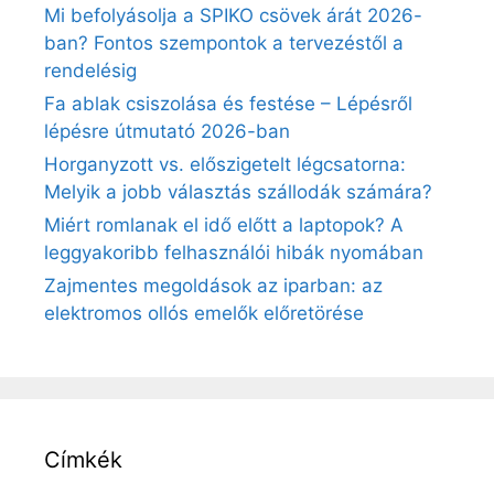
Mi befolyásolja a SPIKO csövek árát 2026-
ban? Fontos szempontok a tervezéstől a
rendelésig
Fa ablak csiszolása és festése – Lépésről
lépésre útmutató 2026-ban
Horganyzott vs. előszigetelt légcsatorna:
Melyik a jobb választás szállodák számára?
Miért romlanak el idő előtt a laptopok? A
leggyakoribb felhasználói hibák nyomában
Zajmentes megoldások az iparban: az
elektromos ollós emelők előretörése
Címkék