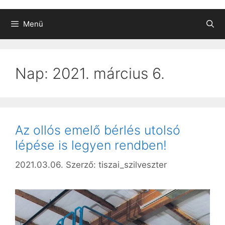
Menü
Nap:
2021. március 6.
Az ollós emelő bérlés utolsó
lépése is legyen rendben!
2021.03.06.
Szerző:
tiszai_szilveszter