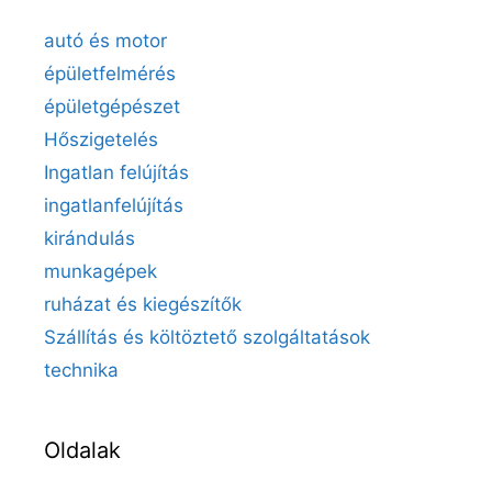
autó és motor
épületfelmérés
épületgépészet
Hőszigetelés
Ingatlan felújítás
ingatlanfelújítás
kirándulás
munkagépek
ruházat és kiegészítők
Szállítás és költöztető szolgáltatások
technika
Oldalak