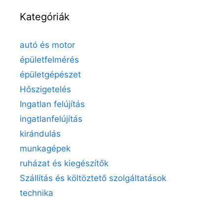
Kategóriák
autó és motor
épületfelmérés
épületgépészet
Hőszigetelés
Ingatlan felújítás
ingatlanfelújítás
kirándulás
munkagépek
ruházat és kiegészítők
Szállítás és költöztető szolgáltatások
technika