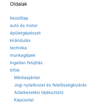
Oldalak
Kezdőlap
autó és motor
épületgépészet
kirándulás
technika
munkagépek
Ingatlan felújítás
Infok
Médiaajánlat
Jogi nyilatkozat és felelősségkizárás
Adatkezelési tájékoztató
Kapcsolat