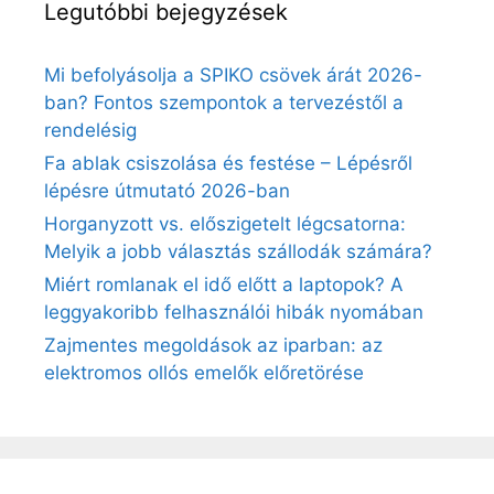
Legutóbbi bejegyzések
Mi befolyásolja a SPIKO csövek árát 2026-
ban? Fontos szempontok a tervezéstől a
rendelésig
Fa ablak csiszolása és festése – Lépésről
lépésre útmutató 2026-ban
Horganyzott vs. előszigetelt légcsatorna:
Melyik a jobb választás szállodák számára?
Miért romlanak el idő előtt a laptopok? A
leggyakoribb felhasználói hibák nyomában
Zajmentes megoldások az iparban: az
elektromos ollós emelők előretörése