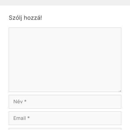
Szólj hozzá!
Hozzászólás
Név
Email