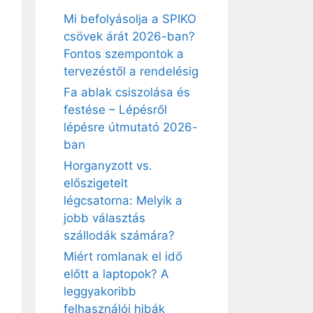
Mi befolyásolja a SPIKO
csövek árát 2026-ban?
Fontos szempontok a
tervezéstől a rendelésig
Fa ablak csiszolása és
festése – Lépésről
lépésre útmutató 2026-
ban
Horganyzott vs.
előszigetelt
légcsatorna: Melyik a
jobb választás
szállodák számára?
Miért romlanak el idő
előtt a laptopok? A
leggyakoribb
felhasználói hibák