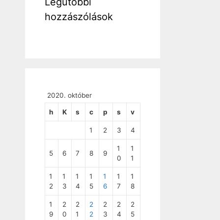
Legutóbbi
hozzászólások
2020. október
h
K
s
c
p
s
v
1
2
3
4
1
1
5
6
7
8
9
0
1
1
1
1
1
1
1
1
2
3
4
5
6
7
8
1
2
2
2
2
2
2
9
0
1
2
3
4
5