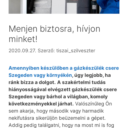
Menjen biztosra, hívjon
minket!
2020.09.27.
Szerző:
tiszai_szilveszter
Amennyiben készülőben a gázkészülék csere
Szegeden vagy környékén
, úgy legjobb, ha
ránk bízza a dolgot.
A szakértelmi tudás
hiányosságával elvégzett gázkészülék csere
Szegeden vagy bárhol a világban, komoly
következményekkel járhat.
Valószínűleg Ön
sem akarja, hogy második vagy harmadik
nekifutásra sikerüljön beüzemelni a gépet.
Addig pedig találgatni, hogy na most mi is fog