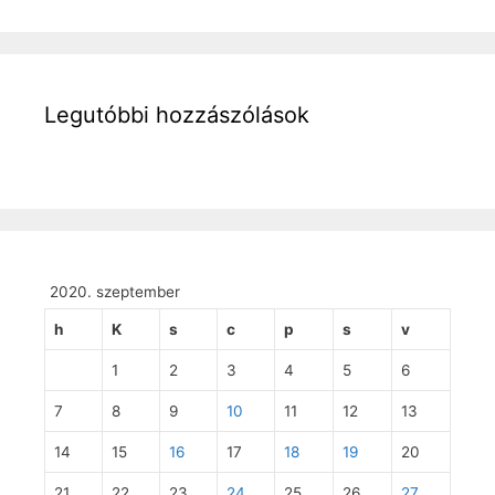
Legutóbbi hozzászólások
2020. szeptember
h
K
s
c
p
s
v
1
2
3
4
5
6
7
8
9
10
11
12
13
14
15
16
17
18
19
20
21
22
23
24
25
26
27