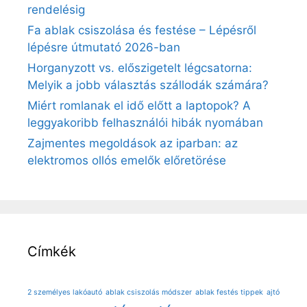
rendelésig
Fa ablak csiszolása és festése – Lépésről
lépésre útmutató 2026-ban
Horganyzott vs. előszigetelt légcsatorna:
Melyik a jobb választás szállodák számára?
Miért romlanak el idő előtt a laptopok? A
leggyakoribb felhasználói hibák nyomában
Zajmentes megoldások az iparban: az
elektromos ollós emelők előretörése
Címkék
2 személyes lakóautó
ablak csiszolás módszer
ablak festés tippek
ajtó