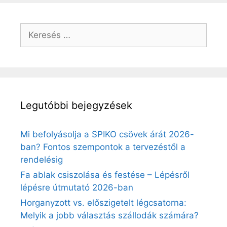
Keresés:
Legutóbbi bejegyzések
Mi befolyásolja a SPIKO csövek árát 2026-
ban? Fontos szempontok a tervezéstől a
rendelésig
Fa ablak csiszolása és festése – Lépésről
lépésre útmutató 2026-ban
Horganyzott vs. előszigetelt légcsatorna:
Melyik a jobb választás szállodák számára?