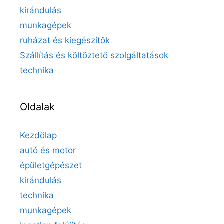
kirándulás
munkagépek
ruházat és kiegészítők
Szállítás és költöztető szolgáltatások
technika
Oldalak
Kezdőlap
autó és motor
épületgépészet
kirándulás
technika
munkagépek