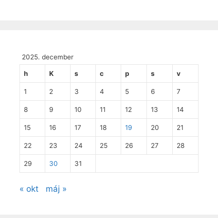
2025. december
h
K
s
c
p
s
v
1
2
3
4
5
6
7
8
9
10
11
12
13
14
15
16
17
18
19
20
21
22
23
24
25
26
27
28
29
30
31
« okt
máj »