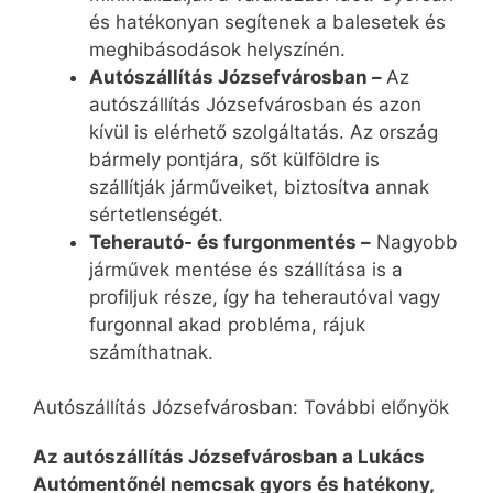
és hatékonyan segítenek a balesetek és
meghibásodások helyszínén.
Autószállítás Józsefvárosban –
Az
autószállítás Józsefvárosban és azon
kívül is elérhető szolgáltatás. Az ország
bármely pontjára, sőt külföldre is
szállítják járműveiket, biztosítva annak
sértetlenségét.
Teherautó- és furgonmentés –
Nagyobb
járművek mentése és szállítása is a
profiljuk része, így ha teherautóval vagy
furgonnal akad probléma, rájuk
számíthatnak.
Autószállítás Józsefvárosban: További előnyök
Az autószállítás Józsefvárosban a Lukács
Autómentőnél nemcsak gyors és hatékony,