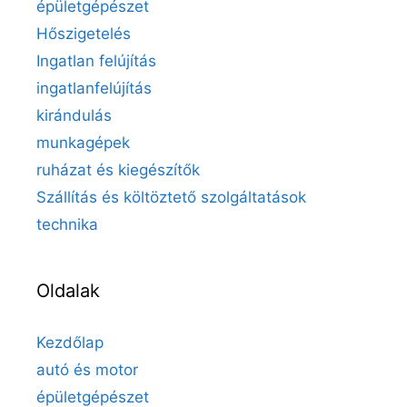
épületgépészet
Hőszigetelés
Ingatlan felújítás
ingatlanfelújítás
kirándulás
munkagépek
ruházat és kiegészítők
Szállítás és költöztető szolgáltatások
technika
Oldalak
Kezdőlap
autó és motor
épületgépészet