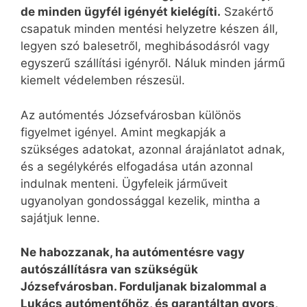
de minden ügyfél igényét kielégíti.
Szakértő
csapatuk minden mentési helyzetre készen áll,
legyen szó balesetről, meghibásodásról vagy
egyszerű szállítási igényről. Náluk minden jármű
kiemelt védelemben részesül.
Az autómentés Józsefvárosban különös
figyelmet igényel. Amint megkapják a
szükséges adatokat, azonnal árajánlatot adnak,
és a segélykérés elfogadása után azonnal
indulnak menteni. Ügyfeleik járműveit
ugyanolyan gondossággal kezelik, mintha a
sajátjuk lenne.
Ne habozzanak, ha autómentésre vagy
autószállításra van szükségük
Józsefvárosban. Forduljanak bizalommal a
Lukács autómentőhöz, és garantáltan gyors,