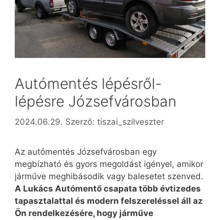
Autómentés lépésről-
lépésre Józsefvárosban
2024.06.29.
Szerző:
tiszai_szilveszter
Az autómentés Józsefvárosban egy
megbízható és gyors megoldást igényel, amikor
járműve meghibásodik vagy balesetet szenved.
A Lukács Autómentő csapata több évtizedes
tapasztalattal és modern felszereléssel áll az
Ön rendelkezésére, hogy járműve