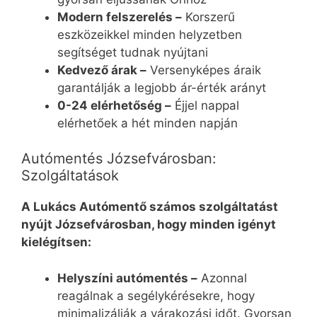
Modern felszerelés –
Korszerű
eszközeikkel minden helyzetben
segítséget tudnak nyújtani
Kedvező árak –
Versenyképes áraik
garantálják a legjobb ár-érték arányt
0-24 elérhetőség –
Éjjel nappal
elérhetőek a hét minden napján
Autómentés Józsefvárosban:
Szolgáltatások
A Lukács Autómentő számos szolgáltatást
nyújt Józsefvárosban, hogy minden igényt
kielégítsen:
Helyszíni autómentés –
Azonnal
reagálnak a segélykérésekre, hogy
minimalizálják a várakozási időt. Gyorsan